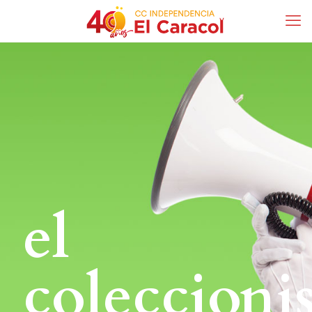
el
coleccioni