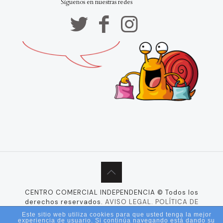
Síguenos en nuestras redes
CENTRO COMERCIAL INDEPENDENCIA © Todos los
derechos reservados.
AVISO LEGAL.
POLÍTICA DE
PRIVACIDAD.
Este sitio web utiliza cookies para que usted tenga la mejor
Web Realizada por
Ana Ortiz Publicidad.
experiencia de usuario. Si continúa navegando está dando su