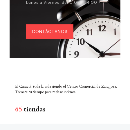
Lunes a Viernes: de 10:00 a 14:00
CONTÁCTANOS
El Caracol, toda la vida siendo el Centro Comercial de Zaragoza.
Tómate tu tiempo para redescubrirnos.
65
tiendas