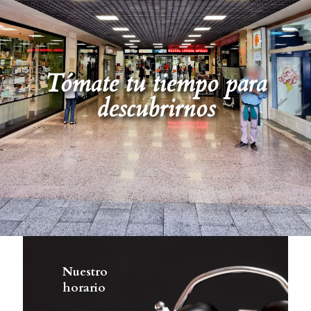
Tómate tu tiempo para
descubrirnos
Nuestro
horario