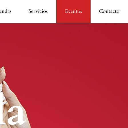
endas
Servicios
Eventos
Contacto
la