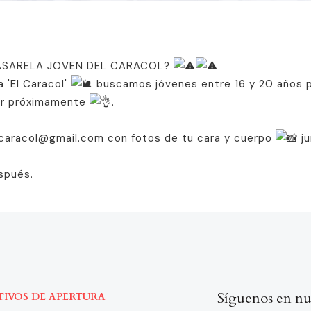
PASARELA JOVEN DEL CARACOL?
 'El Caracol'
buscamos jóvenes entre 16 y 20 años pa
zar próximamente
.
ncaracol@gmail.com con fotos de tu cara y cuerpo
ju
spués.
Síguenos en nu
TIVOS DE APERTURA