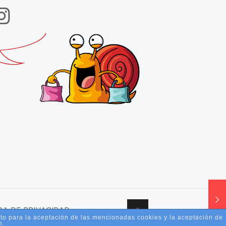
CA DE PRIVACIDAD.
nto para la aceptación de las mencionadas cookies y la aceptación de
n.