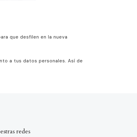
ra que desfilen en la nueva
nto a tus datos personales. Así de
estras redes