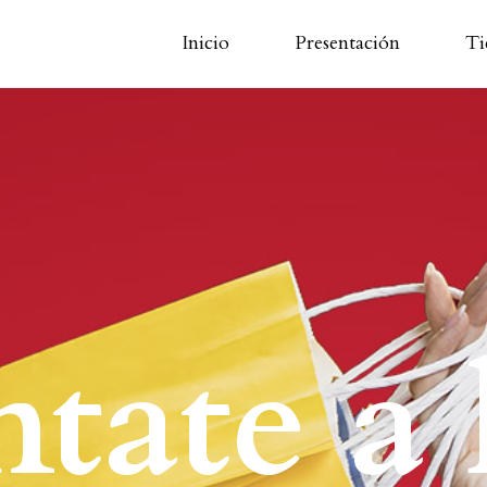
Inicio
Presentación
Ti
tate a 